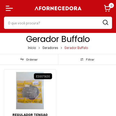
0
Gerador Buffalo
Início
Geradores
Gerador Buffalo
Ordenar
Filtrar
ESGOTADO
REGULADOR TENSAO