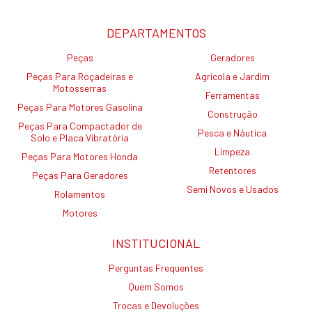
DEPARTAMENTOS
Peças
Geradores
Peças Para Roçadeiras e
Agrícola e Jardim
Motosserras
Ferramentas
Peças Para Motores Gasolina
Construção
Peças Para Compactador de
Pesca e Náutica
Solo e Placa Vibratória
Limpeza
Peças Para Motores Honda
Retentores
Peças Para Geradores
Semi Novos e Usados
Rolamentos
Motores
INSTITUCIONAL
Perguntas Frequentes
Quem Somos
Trocas e Devoluções