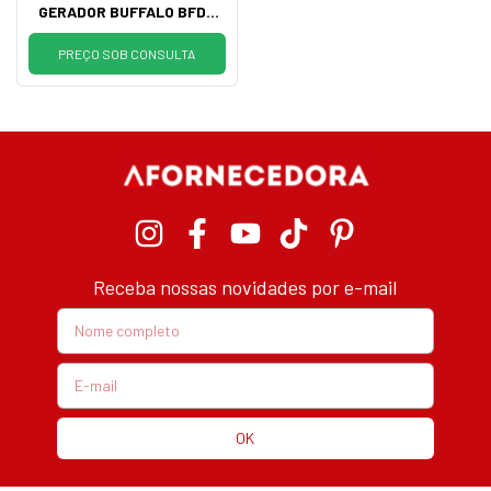
GERADOR BUFFALO BFDE
12000
PREÇO SOB CONSULTA
Receba nossas novidades por e-mail