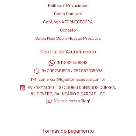
Política e Privacidade
Como Comprar
Catálogo AFORNECEDORA
Contato
Saiba Mais Sobre Nossos Produtos
Central de Atendimento
(51) 98203-8998
047 997661600 / 051 982038998
comercial@lojaafornecedora.com.br
AV FARMACEUTICO OSORIO DOMINGOS CORREA,
81, CENTRO, BALNEÁRIO PIÇARRAS - SC
Visite o nosso Blog!
Formas de pagamento