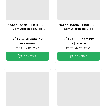
Motor Honda GX160 5.5HP
Motor Honda GX160 5.5HP
Com Alerta de Óleo
Sem Alerta de Óleo
Gasolina QXBR
Gasolina QDBR
R$1.794,50
com
Pix
R$1.746,00
com
Pix
R$1.850,00
R$1.800,00
12
x de
R$187,48
12
x de
R$182,42
COMPRAR
COMPRAR