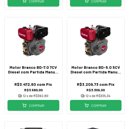
COMPRAR
COMPRAR
Motor Branco BD-7.0 7CV
Motor Branco BD-5.0 5CV
Diesel com Partida Manual
Diesel com Partida Manual
e Elétrica
e Elétrica
R$3.472,60
com
Pix
R$3.209,73
com
Pix
R$3.580,00
R$3.309,00
12
x de
R$362,80
12
x de
R$335,34
COMPRAR
COMPRAR