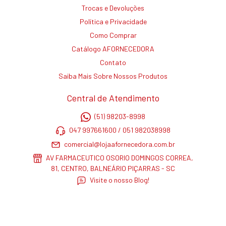
Trocas e Devoluções
Política e Privacidade
Como Comprar
Catálogo AFORNECEDORA
Contato
Saiba Mais Sobre Nossos Produtos
Central de Atendimento
(51) 98203-8998
047 997661600 / 051 982038998
comercial@lojaafornecedora.com.br
AV FARMACEUTICO OSORIO DOMINGOS CORREA,
81, CENTRO, BALNEÁRIO PIÇARRAS - SC
Visite o nosso Blog!