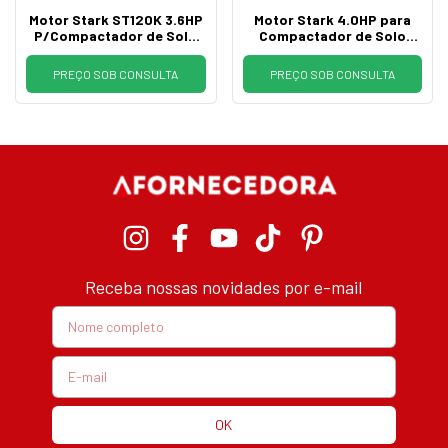
Motor Stark ST120K 3.6HP
Motor Stark 4.0HP para
P/Compactador de Solo
Compactador de Solo
CSM CS55 e CS70
CS68 e BS50
PREÇO SOB CONSULTA
PREÇO SOB CONSULTA
Receba nossas novidades por e-mail