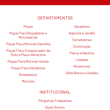
DEPARTAMENTOS
Peças
Geradores
Peças Para Roçadeiras e
Agrícola e Jardim
Motosserras
Ferramentas
Peças Para Motores Gasolina
Construção
Peças Para Compactador de
Pesca e Náutica
Solo e Placa Vibratória
Limpeza
Peças Para Motores Honda
Retentores
Peças Para Geradores
Semi Novos e Usados
Rolamentos
Motores
INSTITUCIONAL
Perguntas Frequentes
Quem Somos