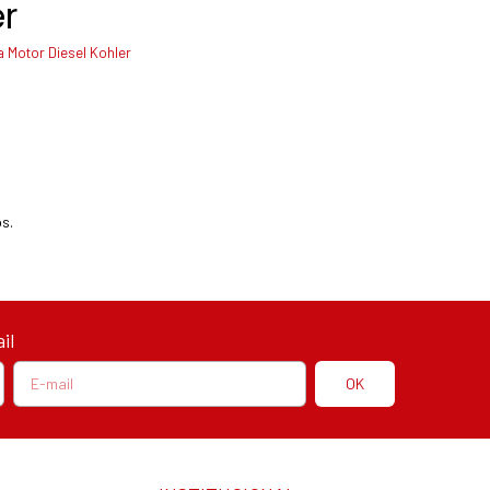
r
 Motor Diesel Kohler
s.
il