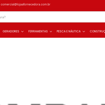
comercial@lojaafornecedora.com.br
GERADORES
FERRAMENTAS
PESCA E NÁUTICA
CONSTRU