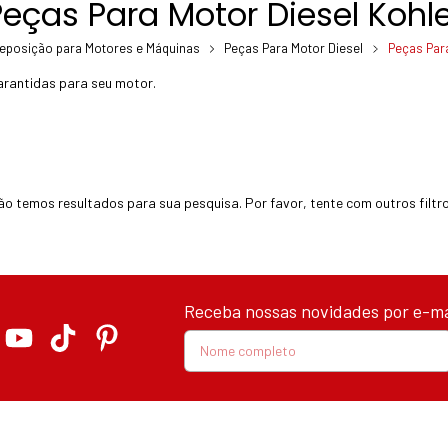
Peças Para Motor Diesel Kohle
eposição para Motores e Máquinas
Peças Para Motor Diesel
Peças Para
garantidas para seu motor.
ão temos resultados para sua pesquisa. Por favor, tente com outros filtro
Receba nossas novidades por e-ma