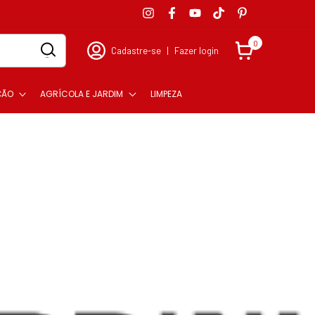
0
Cadastre-se
|
Fazer login
ÇÃO
AGRÍCOLA E JARDIM
LIMPEZA