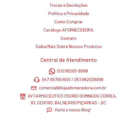
Trocas e Devoluções
Política e Privacidade
Como Comprar
Catálogo AFORNECEDORA
Contato
Saiba Mais Sobre Nossos Produtos
Central de Atendimento
(51) 98203-8998
047 997661600 / 051 982038998
comercial@lojaafornecedora.com.br
AV FARMACEUTICO OSORIO DOMINGOS CORREA,
81, CENTRO, BALNEÁRIO PIÇARRAS - SC
Visite o nosso Blog!