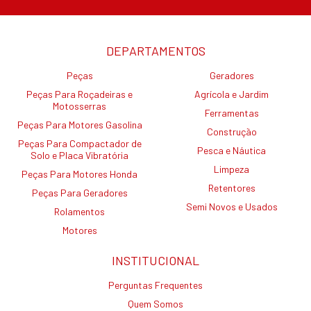
DEPARTAMENTOS
Peças
Geradores
Peças Para Roçadeiras e
Agrícola e Jardim
Motosserras
Ferramentas
Peças Para Motores Gasolina
Construção
Peças Para Compactador de
Pesca e Náutica
Solo e Placa Vibratória
Limpeza
Peças Para Motores Honda
Retentores
Peças Para Geradores
Semi Novos e Usados
Rolamentos
Motores
INSTITUCIONAL
Perguntas Frequentes
Quem Somos