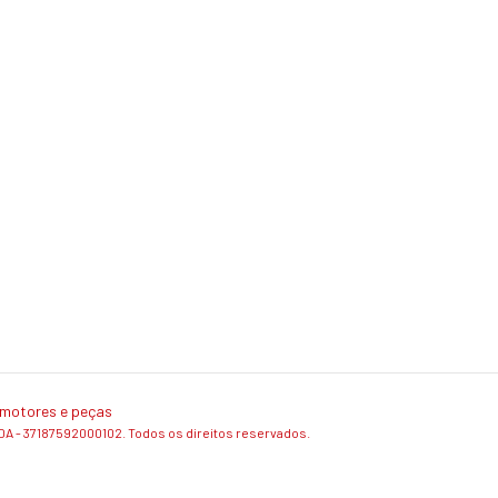
motores e peças
 37187592000102. Todos os direitos reservados.