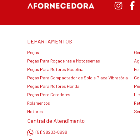
DEPARTAMENTOS
Peças
Ge
Peças Para Roçadeiras e Motosserras
Agr
Peças Para Motores Gasolina
Fe
Peças Para Compactador de Solo e Placa Vibratória
Co
Peças Para Motores Honda
Pe
Peças Para Geradores
Li
Rolamentos
Re
Motores
Se
Central de Atendimento
(51) 98203-8998