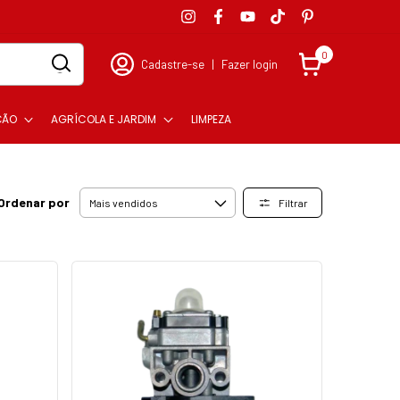
0
Cadastre-se
|
Fazer login
ÇÃO
AGRÍCOLA E JARDIM
LIMPEZA
Ordenar por
Filtrar