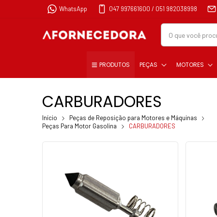
WhatsApp
047 997661600 / 051 982038998
PRODUTOS
PEÇAS
MOTORES
CARBURADORES
Início
Peças de Reposição para Motores e Máquinas
Peças Para Motor Gasolina
CARBURADORES