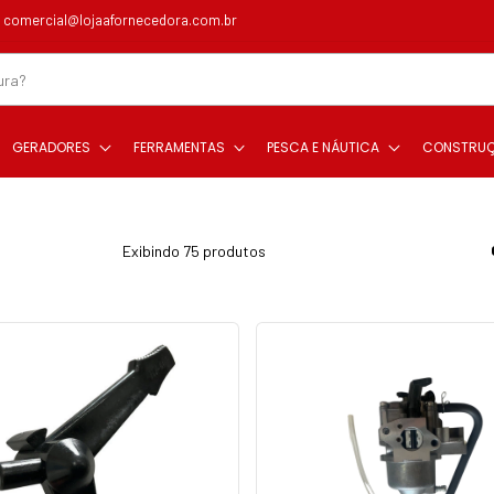
comercial@lojaafornecedora.com.br
GERADORES
FERRAMENTAS
PESCA E NÁUTICA
CONSTRU
Exibindo 75 produtos