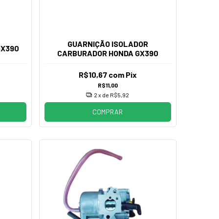
GUARNIÇÃO ISOLADOR
GX390
CARBURADOR HONDA GX390
R$10,67
com
Pix
R$11,00
2
x de
R$5,92
COMPRAR