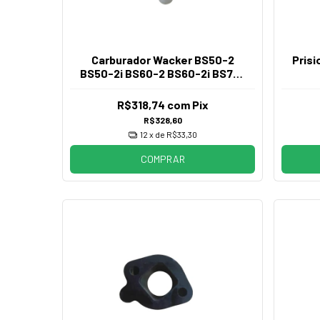
Carburador Wacker BS50-2
Pris
BS50-2i BS60-2 BS60-2i BS70-
2i
R$318,74
com
Pix
R$328,60
12
x de
R$33,30
COMPRAR