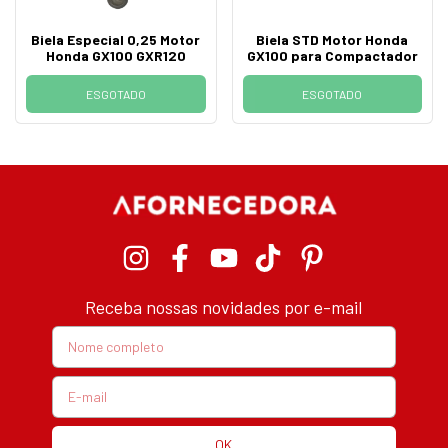
Biela Especial 0,25 Motor
Biela STD Motor Honda
Honda GX100 GXR120
GX100 para Compactador
ESGOTADO
ESGOTADO
Receba nossas novidades por e-mail