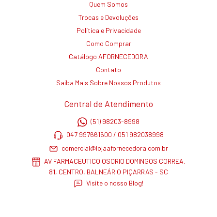
Quem Somos
Trocas e Devoluções
Política e Privacidade
Como Comprar
Catálogo AFORNECEDORA
Contato
Saiba Mais Sobre Nossos Produtos
Central de Atendimento
(51) 98203-8998
047 997661600 / 051 982038998
comercial@lojaafornecedora.com.br
AV FARMACEUTICO OSORIO DOMINGOS CORREA,
81, CENTRO, BALNEÁRIO PIÇARRAS - SC
Visite o nosso Blog!