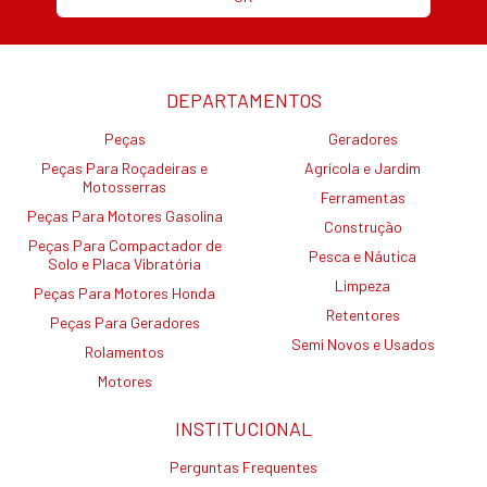
DEPARTAMENTOS
Peças
Geradores
Peças Para Roçadeiras e
Agrícola e Jardim
Motosserras
Ferramentas
Peças Para Motores Gasolina
Construção
Peças Para Compactador de
Pesca e Náutica
Solo e Placa Vibratória
Limpeza
Peças Para Motores Honda
Retentores
Peças Para Geradores
Semi Novos e Usados
Rolamentos
Motores
INSTITUCIONAL
Perguntas Frequentes