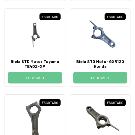
ESGOTADO
ESGOTADO
Biela STD Motor Toyama
Biela STD Motor GXR120
TE40Z-XP
Honda
ESGOTADO
ESGOTADO
ESGOTADO
ESGOTADO