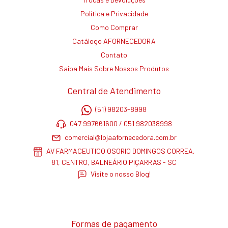
Política e Privacidade
Como Comprar
Catálogo AFORNECEDORA
Contato
Saiba Mais Sobre Nossos Produtos
Central de Atendimento
(51) 98203-8998
047 997661600 / 051 982038998
comercial@lojaafornecedora.com.br
AV FARMACEUTICO OSORIO DOMINGOS CORREA,
81, CENTRO, BALNEÁRIO PIÇARRAS - SC
Visite o nosso Blog!
Formas de pagamento