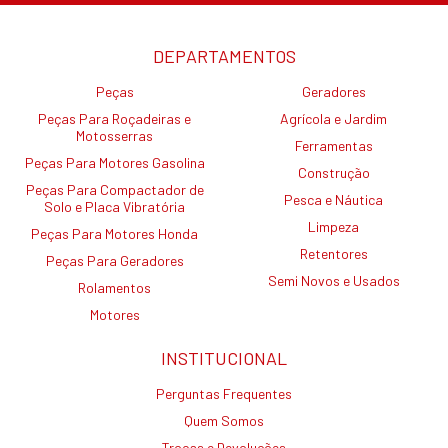
DEPARTAMENTOS
Peças
Geradores
Peças Para Roçadeiras e
Agrícola e Jardim
Motosserras
Ferramentas
Peças Para Motores Gasolina
Construção
Peças Para Compactador de
Pesca e Náutica
Solo e Placa Vibratória
Limpeza
Peças Para Motores Honda
Retentores
Peças Para Geradores
Semi Novos e Usados
Rolamentos
Motores
INSTITUCIONAL
Perguntas Frequentes
Quem Somos
Trocas e Devoluções