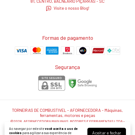
81, CENTRO, BALNEÁRIO PIÇARRAS - SC
Visite o nosso Blog!
Formas de pagamento
Segurança
TORNEIRAS DE COMBUSTIVEL
- AFORNECEDORA - Máquinas,
ferramentas, motores e peças
©2026. AFORNECEDORA MAQUINAS, MOTORES E FERRAMENTAS LTDA -
37187592000102. Todos os direitos reservados.
Ao navegar por este site
você aceita o uso de
Aceitar e fechar
cookies
para agilizar a sua experiência de