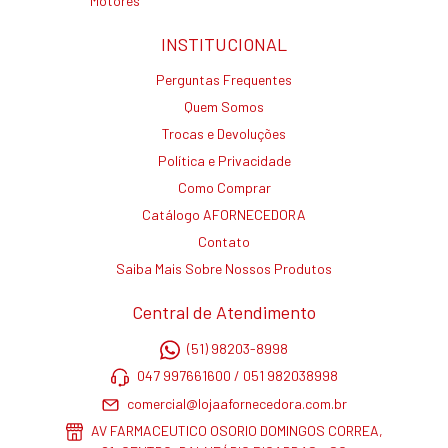
Motores
INSTITUCIONAL
Perguntas Frequentes
Quem Somos
Trocas e Devoluções
Política e Privacidade
Como Comprar
Catálogo AFORNECEDORA
Contato
Saiba Mais Sobre Nossos Produtos
Central de Atendimento
(51) 98203-8998
047 997661600 / 051 982038998
comercial@lojaafornecedora.com.br
AV FARMACEUTICO OSORIO DOMINGOS CORREA,