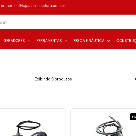
comercial@lojaafornecedora.com.br
GERADORES
FERRAMENTAS
PESCA E NÁUTICA
CONSTRU
Exibindo 8 produtos
E