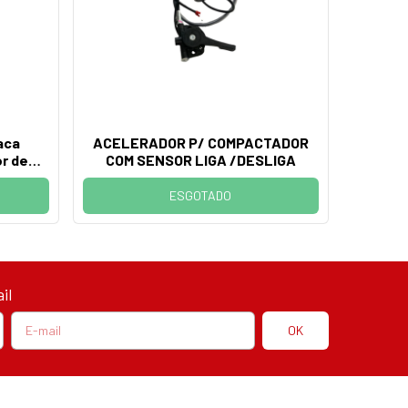
aca
ACELERADOR P/ COMPACTADOR
r de
COM SENSOR LIGA /DESLIGA
ESGOTADO
il