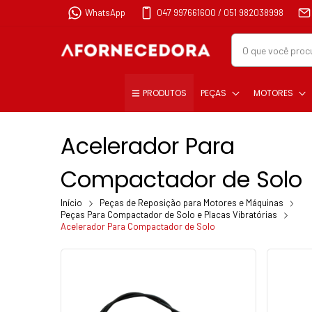
WhatsApp
047 997661600 / 051 982038998
PRODUTOS
PEÇAS
MOTORES
Acelerador Para
Compactador de Solo
Início
Peças de Reposição para Motores e Máquinas
Peças Para Compactador de Solo e Placas Vibratórias
Acelerador Para Compactador de Solo