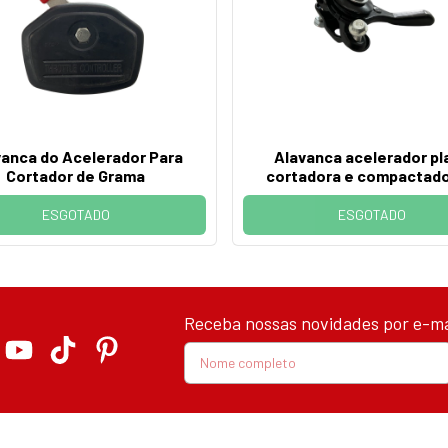
vanca do Acelerador Para
Alavanca acelerador pl
Cortador de Grama
cortadora e compactado
solo
ESGOTADO
ESGOTADO
Receba nossas novidades por e-ma