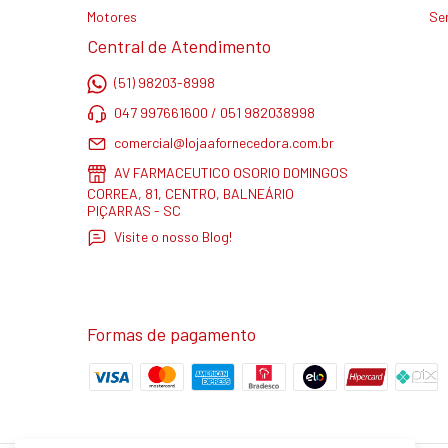
Motores
Se
Central de Atendimento
(51) 98203-8998
047 997661600 / 051 982038998
comercial@lojaafornecedora.com.br
AV FARMACEUTICO OSORIO DOMINGOS
CORREA, 81, CENTRO, BALNEÁRIO
PIÇARRAS - SC
Visite o nosso Blog!
Formas de pagamento