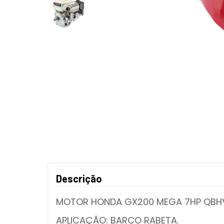
Descrição
MOTOR HONDA GX200 MEGA 7HP QBHV 
APLICAÇÃO: BARCO RABETA.