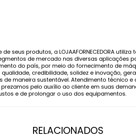
de seus produtos, a LOJAAFORNECEDORA utiliza t
gmentos de mercado nas diversas aplicações pa
vimento do país, por meio do fornecimento de máq
ualidade, credibilidade, solidez e inovação, gera
s de maneira sustentável. Atendimento técnico e 
prezamos pelo auxílio ao cliente em suas dema
custos e de prolongar o uso dos equipamentos.
RELACIONADOS