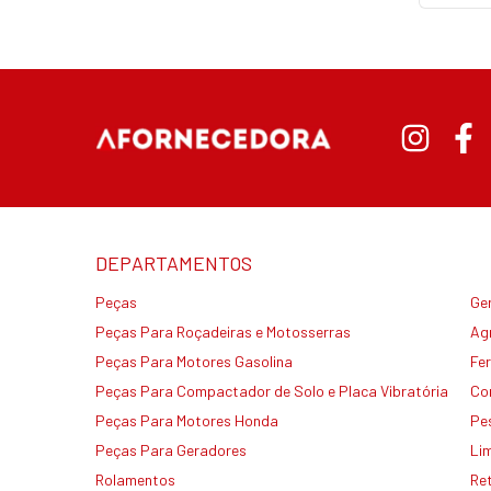
DEPARTAMENTOS
Peças
Ge
Peças Para Roçadeiras e Motosserras
Agr
Peças Para Motores Gasolina
Fe
Peças Para Compactador de Solo e Placa Vibratória
Co
Peças Para Motores Honda
Pe
Peças Para Geradores
Li
Rolamentos
Re