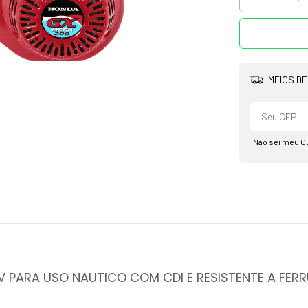
MEIOS DE
Não sei meu C
PARA USO NAUTICO COM CDI E RESISTENTE A FER