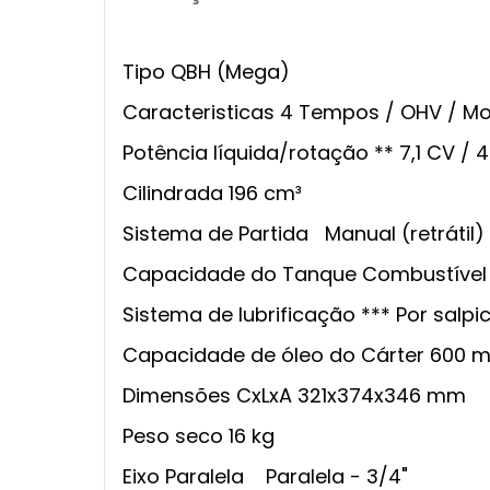
Tipo QBH (Mega)
Caracteristicas 4 Tempos / OHV / Mo
Potência líquida/rotação ** 7,1 CV /
Cilindrada 196 cm³
Sistema de Partida Manual (retrátil)
Capacidade do Tanque Combustível 3
Sistema de lubrificação *** Por salpi
Capacidade de óleo do Cárter 600 m
Dimensões CxLxA 321x374x346 mm
Peso seco 16 kg
Eixo Paralela Paralela - 3/4"