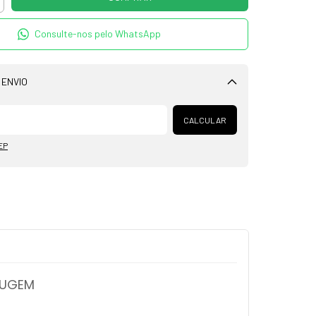
Consulte-nos pelo WhatsApp
 ENVIO
Alterar CEP
CALCULAR
EP
RUGEM