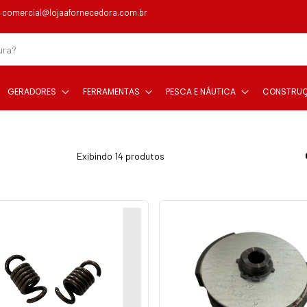
comercial@lojaafornecedora.com.br
GERADORES
FERRAMENTAS
PESCA E NÁUTICA
CONSTRU
Exibindo 14 produtos