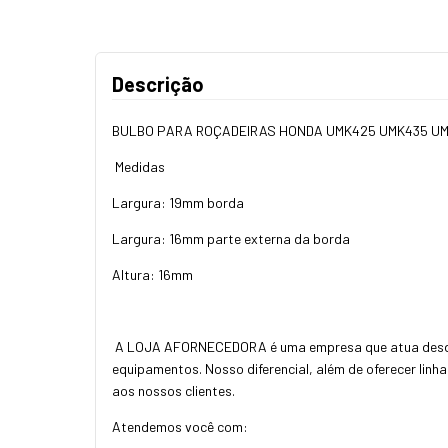
Descrição
BULBO PARA ROÇADEIRAS HONDA UMK425 UMK435 UMK
Medidas
Largura: 19mm borda
Largura: 16mm parte externa da borda
Altura: 16mm
A LOJA AFORNECEDORA é uma empresa que atua desde 20
equipamentos. Nosso diferencial, além de oferecer linh
aos nossos clientes.
Atendemos você com: