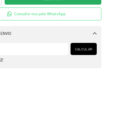
Consulte-nos pelo WhatsApp
 ENVIO
Alterar CEP
CALCULAR
EP