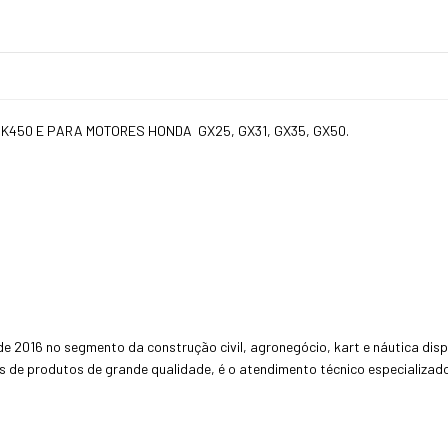
450 E PARA MOTORES HONDA GX25, GX31, GX35, GX50.
16 no segmento da construção civil, agronegócio, kart e náutica disp
as de produtos de grande qualidade, é o atendimento técnico especializad