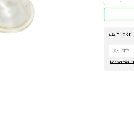
MEIOS DE
Não sei meu C