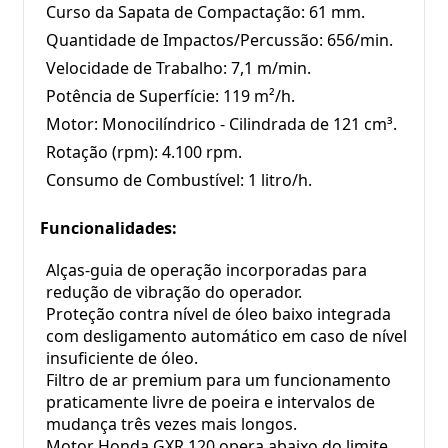
Curso da Sapata de Compactação: 61 mm.
Quantidade de Impactos/Percussão: 656/min.
Velocidade de Trabalho: 7,1 m/min.
Potência de Superfície: 119 m²/h.
Motor: Monocilíndrico - Cilindrada de 121 cm³.
Rotação (rpm): 4.100 rpm.
Consumo de Combustível: 1 litro/h.
Funcionalidades:
Alças-guia de operação incorporadas para 
redução de vibração do operador.
Proteção contra nível de óleo baixo integrada 
com desligamento automático em caso de nível 
insuficiente de óleo.
Filtro de ar premium para um funcionamento 
praticamente livre de poeira e intervalos de 
mudança três vezes mais longos.
Motor Honda GXR 120 opera abaixo do limite 