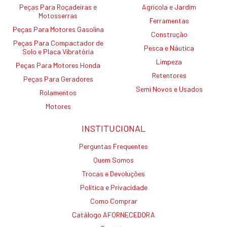
Peças Para Roçadeiras e
Agrícola e Jardim
Motosserras
Ferramentas
Peças Para Motores Gasolina
Construção
Peças Para Compactador de
Pesca e Náutica
Solo e Placa Vibratória
Limpeza
Peças Para Motores Honda
Retentores
Peças Para Geradores
Semi Novos e Usados
Rolamentos
Motores
INSTITUCIONAL
Perguntas Frequentes
Quem Somos
Trocas e Devoluções
Política e Privacidade
Como Comprar
Catálogo AFORNECEDORA