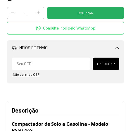
Consulte-nos pelo WhatsApp
MEIOS DE ENVIO
Alterar CEP
CALCULAR
Não sei meu CEP
Descrição
Compactador de Solo a Gasolina - Modelo 
BS50-4AS