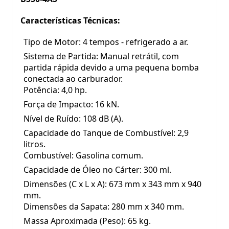
Características Técnicas:
Tipo de Motor: 4 tempos - refrigerado a ar.
Sistema de Partida: Manual retrátil, com 
partida rápida devido a uma pequena bomba 
conectada ao carburador.
Potência: 4,0 hp.
Força de Impacto: 16 kN.
Nível de Ruído: 108 dB (A).
Capacidade do Tanque de Combustível: 2,9 
litros.
Combustível: Gasolina comum.
Capacidade de Óleo no Cárter: 300 ml.
Dimensões (C x L x A): 673 mm x 343 mm x 940 
mm.
Dimensões da Sapata: 280 mm x 340 mm.
Massa Aproximada (Peso): 65 kg.