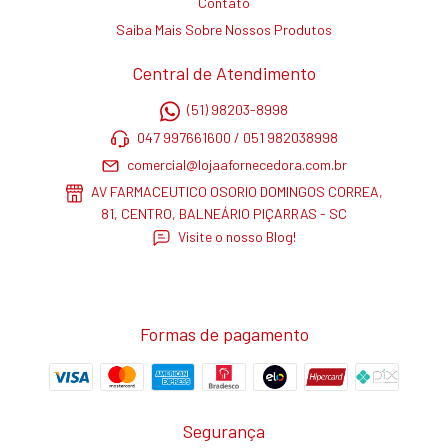
Contato
Saiba Mais Sobre Nossos Produtos
Central de Atendimento
(51) 98203-8998
047 997661600 / 051 982038998
comercial@lojaafornecedora.com.br
AV FARMACEUTICO OSORIO DOMINGOS CORREA,
81, CENTRO, BALNEÁRIO PIÇARRAS - SC
Visite o nosso Blog!
Formas de pagamento
Segurança