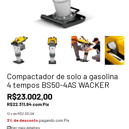
Compactador de solo a gasolina
4 tempos BS50-4AS WACKER
R$23.002,00
R$22.311,94
com
Pix
12
x de
R$2.331,06
3% de desconto
pagando com Pix
Ver mais detalhes