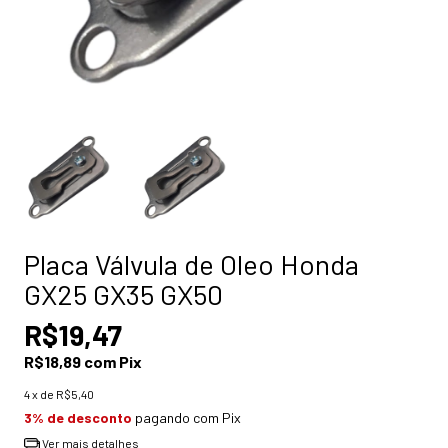
Placa Válvula de Oleo Honda
GX25 GX35 GX50
R$19,47
R$18,89
com
Pix
4
x de
R$5,40
3% de desconto
pagando com Pix
Ver mais detalhes