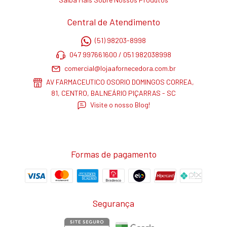
Central de Atendimento
(51) 98203-8998
047 997661600 / 051 982038998
comercial@lojaafornecedora.com.br
AV FARMACEUTICO OSORIO DOMINGOS CORREA,
81, CENTRO, BALNEÁRIO PIÇARRAS - SC
Visite o nosso Blog!
Formas de pagamento
Segurança