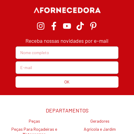
Receba nossas novidades por e-mail
DEPARTAMENTOS
Peças
Geradores
Peças Para Roçadeiras e
Agrícola e Jardim