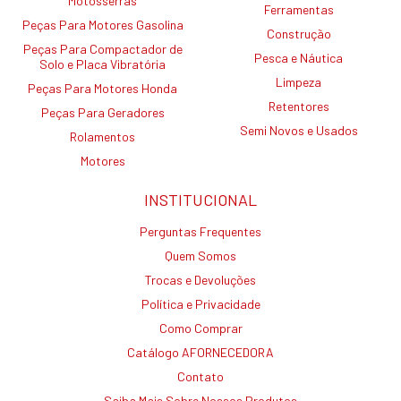
Motosserras
Ferramentas
Peças Para Motores Gasolina
Construção
Peças Para Compactador de
Pesca e Náutica
Solo e Placa Vibratória
Limpeza
Peças Para Motores Honda
Retentores
Peças Para Geradores
Semi Novos e Usados
Rolamentos
Motores
INSTITUCIONAL
Perguntas Frequentes
Quem Somos
Trocas e Devoluções
Política e Privacidade
Como Comprar
Catálogo AFORNECEDORA
Contato
Saiba Mais Sobre Nossos Produtos