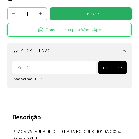
Consulte-nos pelo WhatsApp
MEIOS DE ENVIO
Alterar CEP
CALCULAR
Não sei meu CEP
Descrição
PLACA VÁLVULA DE ÓLEO PARA MOTORES HONDA GX25,
GX35 E GX50