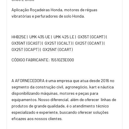
Aplicação Roçadeiras Honda, motores de réguas
vibratórias e perfuradores de solo Honda.
HHB25E | UMK 435 UE | UMK 425 LE | GX35T (GCAMT) |
GX35NT (GCAST) | GX25T (GCALT) | GX25T (GCANT) |
GX25T (GCAPT) | GX25NT (GCART)
CÓDIGO FABRICANTE: 15510Z3E000
A AFORNECEDORA é uma empresa que atua desde 2016 no
segmento da construção civil, agronegócio, kart e náutica
disponibilizando máquinas, motores e peças para
equipamentos. Nosso diferencial, além de oferecer linhas de
produtos de grande qualidade, é o atendimento técnico
especializado e experiente, buscando oferecer soluções
eficazes aos nossos clientes.